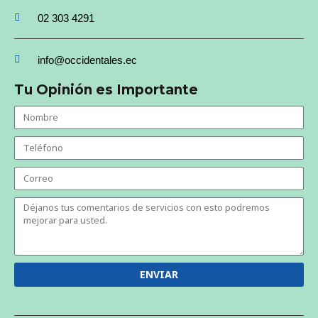
02 303 4291
info@occidentales.ec
Tu Opinión es Importante
ENVIAR