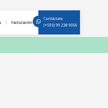
Contáctate
s
Facturación
(+593) 99 238 9056