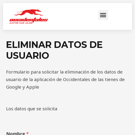
Rutas y Horarios
Rastreo de Encomiendas
ELIMINAR DATOS DE
USUARIO
Formulario para solicitar la eliminación de los datos de
usuario de la aplicación de Occidentales de las tienes de
Google y Apple
Los datos que se solicita
Nombre
*