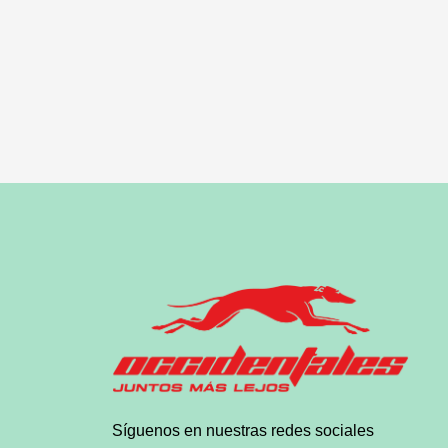
Síguenos en nuestras redes sociales