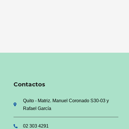
Contactos
Quito - Matriz. Manuel Coronado S30-03 y
Rafael García
02 303 4291